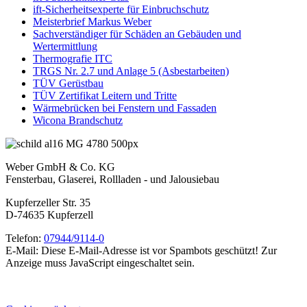
ift-Sicherheitsexperte für Einbruchschutz
Meisterbrief Markus Weber
Sachverständiger für Schäden an Gebäuden und
Wertermittlung
Thermografie ITC
TRGS Nr. 2.7 und Anlage 5 (Asbestarbeiten)
TÜV Gerüstbau
TÜV Zertifikat Leitern und Tritte
Wärmebrücken bei Fenstern und Fassaden
Wicona Brandschutz
Weber GmbH & Co. KG
Fensterbau, Glaserei, Rollladen - und Jalousiebau
Kupferzeller Str. 35
D-74635 Kupferzell
Telefon:
07944/9114-0
E-Mail:
Diese E-Mail-Adresse ist vor Spambots geschützt! Zur
Anzeige muss JavaScript eingeschaltet sein.