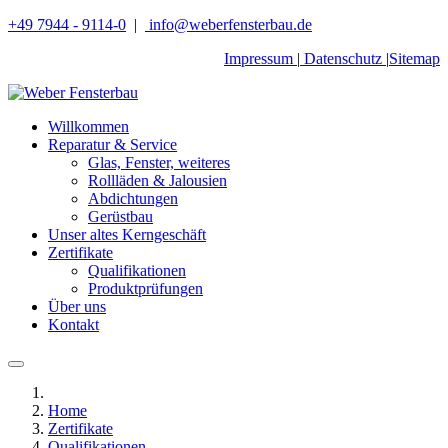
+49 7944 - 9114-0
|
info@weberfensterbau.de
Impressum
|
Datenschutz
|
Sitemap
Willkommen
Reparatur & Service
Glas, Fenster, weiteres
Rollläden & Jalousien
Abdichtungen
Gerüstbau
Unser altes Kerngeschäft
Zertifikate
Qualifikationen
Produktprüfungen
Über uns
Kontakt
Home
Zertifikate
Qualifikationen