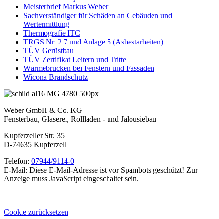
Meisterbrief Markus Weber
Sachverständiger für Schäden an Gebäuden und
Wertermittlung
Thermografie ITC
TRGS Nr. 2.7 und Anlage 5 (Asbestarbeiten)
TÜV Gerüstbau
TÜV Zertifikat Leitern und Tritte
Wärmebrücken bei Fenstern und Fassaden
Wicona Brandschutz
Weber GmbH & Co. KG
Fensterbau, Glaserei, Rollladen - und Jalousiebau
Kupferzeller Str. 35
D-74635 Kupferzell
Telefon:
07944/9114-0
E-Mail:
Diese E-Mail-Adresse ist vor Spambots geschützt! Zur
Anzeige muss JavaScript eingeschaltet sein.
Cookie zurücksetzen