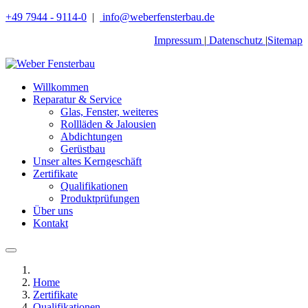
+49 7944 - 9114-0
|
info@weberfensterbau.de
Impressum
|
Datenschutz
|
Sitemap
Willkommen
Reparatur & Service
Glas, Fenster, weiteres
Rollläden & Jalousien
Abdichtungen
Gerüstbau
Unser altes Kerngeschäft
Zertifikate
Qualifikationen
Produktprüfungen
Über uns
Kontakt
Home
Zertifikate
Qualifikationen