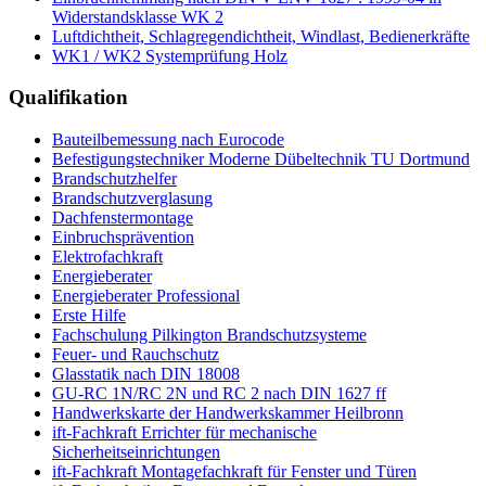
Widerstandsklasse WK 2
Luftdichtheit, Schlagregendichtheit, Windlast, Bedienerkräfte
WK1 / WK2 Systemprüfung Holz
Qualifikation
Bauteilbemessung nach Eurocode
Befestigungstechniker Moderne Dübeltechnik TU Dortmund
Brandschutzhelfer
Brandschutzverglasung
Dachfenstermontage
Einbruchsprävention
Elektrofachkraft
Energieberater
Energieberater Professional
Erste Hilfe
Fachschulung Pilkington Brandschutzsysteme
Feuer- und Rauchschutz
Glasstatik nach DIN 18008
GU-RC 1N/RC 2N und RC 2 nach DIN 1627 ff
Handwerkskarte der Handwerkskammer Heilbronn
ift-Fachkraft Errichter für mechanische
Sicherheitseinrichtungen
ift-Fachkraft Montagefachkraft für Fenster und Türen