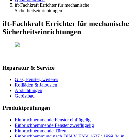
ift-Fachkraft Errichter für mechanische
Sicherheitseinrichtungen
ift-Fachkraft Errichter für mechanische
Sicherheitseinrichtungen
Reparatur & Service
Glas, Fenster, weiteres
Rollläden & Jalousien
Abdichtungen
Gerüstbau
Produktprüfungen
Einbruchhemmende Fenster einflügelig
Einbruchhemmende Fenster zweiflügelig
Einbruchhemmende Türen
Einbruchhemmung nach DIN V ENV 1627 : 1999-04 in