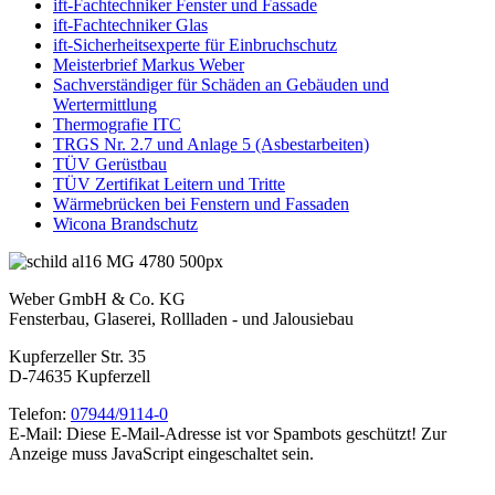
ift-Fachtechniker Fenster und Fassade
ift-Fachtechniker Glas
ift-Sicherheitsexperte für Einbruchschutz
Meisterbrief Markus Weber
Sachverständiger für Schäden an Gebäuden und
Wertermittlung
Thermografie ITC
TRGS Nr. 2.7 und Anlage 5 (Asbestarbeiten)
TÜV Gerüstbau
TÜV Zertifikat Leitern und Tritte
Wärmebrücken bei Fenstern und Fassaden
Wicona Brandschutz
Weber GmbH & Co. KG
Fensterbau, Glaserei, Rollladen - und Jalousiebau
Kupferzeller Str. 35
D-74635 Kupferzell
Telefon:
07944/9114-0
E-Mail:
Diese E-Mail-Adresse ist vor Spambots geschützt! Zur
Anzeige muss JavaScript eingeschaltet sein.