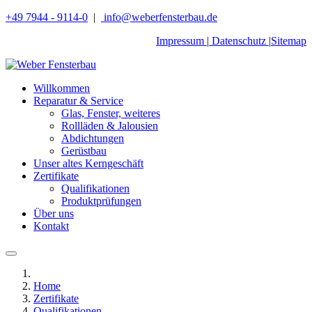
+49 7944 - 9114-0
|
info@weberfensterbau.de
Impressum
|
Datenschutz
|
Sitemap
Willkommen
Reparatur & Service
Glas, Fenster, weiteres
Rollläden & Jalousien
Abdichtungen
Gerüstbau
Unser altes Kerngeschäft
Zertifikate
Qualifikationen
Produktprüfungen
Über uns
Kontakt
Home
Zertifikate
Qualifikationen