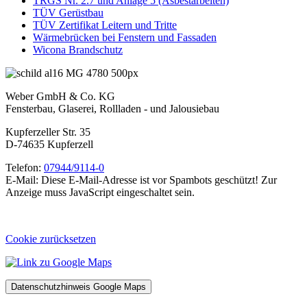
TRGS Nr. 2.7 und Anlage 5 (Asbestarbeiten)
TÜV Gerüstbau
TÜV Zertifikat Leitern und Tritte
Wärmebrücken bei Fenstern und Fassaden
Wicona Brandschutz
Weber GmbH & Co. KG
Fensterbau, Glaserei, Rollladen - und Jalousiebau
Kupferzeller Str. 35
D-74635 Kupferzell
Telefon:
07944/9114-0
E-Mail:
Diese E-Mail-Adresse ist vor Spambots geschützt! Zur
Anzeige muss JavaScript eingeschaltet sein.
Cookie zurücksetzen
Datenschutzhinweis Google Maps