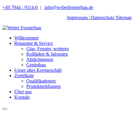
+49 7944 - 9114-0
|
info@weberfensterbau.de
Impressum
|
Datenschutz
|
Sitemap
Willkommen
Reparatur & Service
Glas, Fenster, weiteres
Rollläden & Jalousien
Abdichtungen
Gerüstbau
Unser altes Kerngeschäft
Zertifikate
Qualifikationen
Produktprüfungen
Über uns
Kontakt