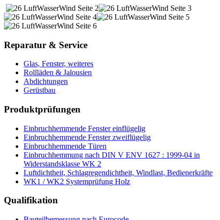
Reparatur & Service
Glas, Fenster, weiteres
Rollläden & Jalousien
Abdichtungen
Gerüstbau
Produktprüfungen
Einbruchhemmende Fenster einflügelig
Einbruchhemmende Fenster zweiflügelig
Einbruchhemmende Türen
Einbruchhemmung nach DIN V ENV 1627 : 1999-04 in
Widerstandsklasse WK 2
Luftdichtheit, Schlagregendichtheit, Windlast, Bedienerkräfte
WK1 / WK2 Systemprüfung Holz
Qualifikation
Bauteilbemessung nach Eurocode